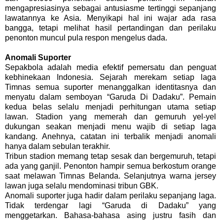
mengapresiasinya sebagai antusiasme tertinggi sepanjang
lawatannya ke Asia. Menyikapi hal ini wajar ada rasa
bangga, tetapi melihat hasil pertandingan dan perilaku
penonton muncul pula respon mengelus dada.
Anomali Suporter
Sepakbola adalah media efektif pemersatu dan penguat
kebhinekaan Indonesia. Sejarah merekam setiap laga
Timnas semua suporter menanggalkan identitasnya dan
menyatu dalam semboyan “Garuda Di Dadaku”. Pemain
kedua belas selalu menjadi perhitungan utama setiap
lawan. Stadion yang memerah dan gemuruh yel-yel
dukungan seakan menjadi menu wajib di setiap laga
kandang. Anehnya, catatan ini terbalik menjadi anomali
hanya dalam sebulan terakhir.
Tribun stadion memang tetap sesak dan bergemuruh, tetapi
ada yang ganjil. Penonton hampir semua berkostum orange
saat melawan Timnas Belanda. Selanjutnya warna jersey
lawan juga selalu mendominasi tribun GBK.
Anomali suporter juga hadir dalam perilaku sepanjang laga.
Tidak terdengar lagi “Garuda di Dadaku” yang
menggetarkan. Bahasa-bahasa asing justru fasih dan