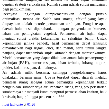
dengan strategi vertikalisasi. Rumah susun adalah solusi manusiawi
bagi pemukim liar.
Rekayasa lingkungan diimplementasikan dengan prinsip
optimalisasi neraca air. Salah satu strategi efektif yang layak
diupayakan adalah metode pemanenan air hujan. Fungsi resapan
daerah hulu mesti dipertahankan dengan pengendalian konversi
lahan dan peningkatan vegetasi. Pemanenan air hujan dapat
menjadi solusi praktis kekurangan air sekaligus banjir. Untuk
kepentingan jangka pendek, hasil pemanenan dapat langsung
dimanfaatkan bagi irigasi, cuci, dan mandi, serta untuk jangka
panjang dapat menambah suplai airtanah dengan meresapkannya.
Model pemanenan yang dapat dilakukan antara lain penampungan
air hujan (PAH), sumur resapan, lahan terbuka, lubang biopori,
polder, kolam resapan, dan lainnya.
Air adalah milik bersama, sehingga pengelolaannya harus
dilakukan bersama-sama. Upaya tersebut dapat diawali melalui
penataan ruang sebagai acuan pemangku kepentingan terkait
pengelolaan sumber daya air. Penataan ruang yang pro pelestarian
sumberdaya air menjadi kunci mengurai permasalahan keairan, baik
krisis air, banjir, hingga pencemaran.***
ribut lupiyanto
at
01:26