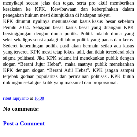
menyikapi secara jelas dan tegas, serta pro aktif memberikan
kesaksian ke KPK. Kewibawaan dan keberpihakan dalam
penegakan hukum mesti ditunjukkan di hadapan rakyat.
KPK dituntut nyalinya menuntaskan kasus-kasus besar sebelum
Pemilu 2014. Sebagian besar kasus besar yang ditangani KPK
bersinggungan dengan dunia politik. Politik adalah dunia yang
seksi sekaligus sensi apalagi di tahun politik yang panas dan keras.
Sederet kepentingan politik pasti akan bermain setiap ada kasus
yang terseret. KPK mesti tetap fokus, adil, dan tidak tercederai oleh
stigma politisasi. Jika KPK selama ini menekankan publik dengan
slogan “Berani Jujur Hebat”, maka saatnya publik menekankan
KPK dengan slogan “Berani Adil Hebat”. KPK jangan sampai
terjebak godaan popularitas dan permainan politisasi. KPK butuh
dukungan sekaligus kritik yang maksimal dan proporsional.
ribut lupiyanto
at
16:08
No comments:
Post a Comment