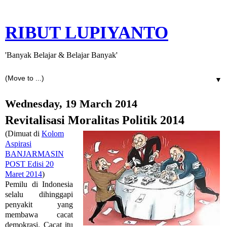
RIBUT LUPIYANTO
'Banyak Belajar & Belajar Banyak'
▼
Wednesday, 19 March 2014
Revitalisasi Moralitas Politik 2014
(Dimuat di
Kolom
Aspirasi
BANJARMASIN
POST Edisi 20
Maret 2014
)
Pemilu di Indonesia
selalu dihinggapi
penyakit yang
membawa cacat
demokrasi. Cacat itu