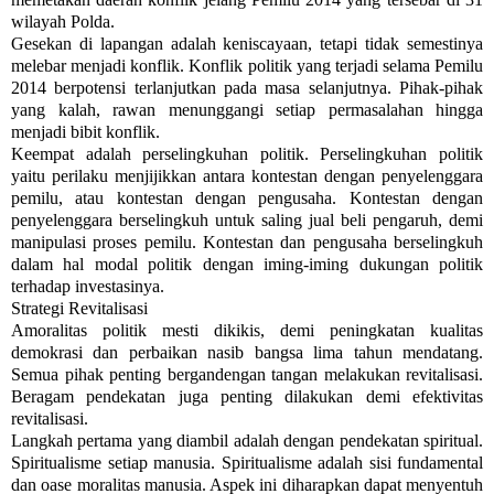
wilayah Polda.
Gesekan di lapangan adalah keniscayaan, tetapi tidak semestinya
melebar menjadi konflik. Konflik politik yang terjadi selama Pemilu
2014 berpotensi terlanjutkan pada masa selanjutnya. Pihak-pihak
yang kalah, rawan menunggangi setiap permasalahan hingga
menjadi bibit konflik.
Keempat adalah perselingkuhan politik. Perselingkuhan politik
yaitu perilaku menjijikkan antara kontestan dengan penyelenggara
pemilu, atau kontestan dengan pengusaha. Kontestan dengan
penyelenggara berselingkuh untuk saling jual beli pengaruh, demi
manipulasi proses pemilu. Kontestan dan pengusaha berselingkuh
dalam hal modal politik dengan iming-iming dukungan politik
terhadap investasinya.
Strategi Revitalisasi
Amoralitas politik mesti dikikis, demi peningkatan kualitas
demokrasi dan perbaikan nasib bangsa lima tahun mendatang.
Semua pihak penting bergandengan tangan melakukan revitalisasi.
Beragam pendekatan juga penting dilakukan demi efektivitas
revitalisasi.
Langkah pertama yang diambil adalah dengan pendekatan spiritual.
Spiritualisme setiap manusia. Spiritualisme adalah sisi fundamental
dan oase moralitas manusia. Aspek ini diharapkan dapat menyentuh