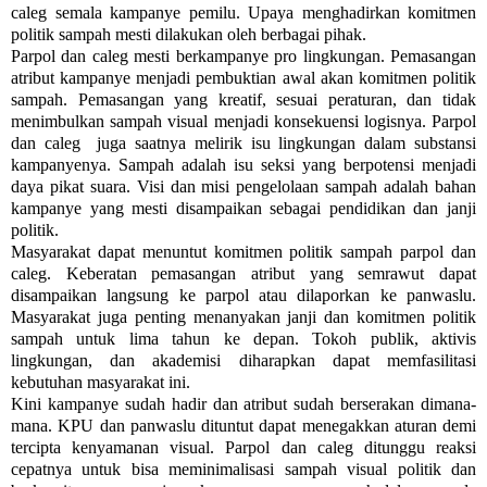
caleg semala kampanye pemilu. Upaya menghadirkan komitmen
politik sampah mesti dilakukan oleh berbagai pihak.
Parpol dan caleg mesti berkampanye pro lingkungan. Pemasangan
atribut kampanye menjadi pembuktian awal akan komitmen politik
sampah. Pemasangan yang kreatif, sesuai peraturan, dan tidak
menimbulkan sampah visual menjadi konsekuensi logisnya. Parpol
dan caleg juga saatnya melirik isu lingkungan dalam substansi
kampanyenya. Sampah adalah isu seksi yang berpotensi menjadi
daya pikat suara. Visi dan misi pengelolaan sampah adalah bahan
kampanye yang mesti disampaikan sebagai pendidikan dan janji
politik.
Masyarakat dapat menuntut komitmen politik sampah parpol dan
caleg. Keberatan pemasangan atribut yang semrawut dapat
disampaikan langsung ke parpol atau dilaporkan ke panwaslu.
Masyarakat juga penting menanyakan janji dan komitmen politik
sampah untuk lima tahun ke depan. Tokoh publik, aktivis
lingkungan, dan akademisi diharapkan dapat memfasilitasi
kebutuhan masyarakat ini.
Kini kampanye sudah hadir dan atribut sudah berserakan dimana-
mana. KPU dan panwaslu dituntut dapat menegakkan aturan demi
tercipta kenyamanan visual. Parpol dan caleg ditunggu reaksi
cepatnya untuk bisa meminimalisasi sampah visual politik dan