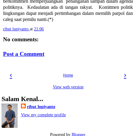
berkomitmen memperjuangkan penanganan sampah dalam agenda
politiknya. Kedaulatan ada di tangan rakyat. Komitmen politik
lingkungan dapat menjadi pertimbangan dalam memilih parpol dan
caleg saat pemilu nanti.(*)
ribut lupiyanto
at
21:06
No comments:
Post a Comment
‹
›
Home
View web version
Salam Kenal...
ribut lupiyanto
View my complete profile
Powered by
Blogger
.