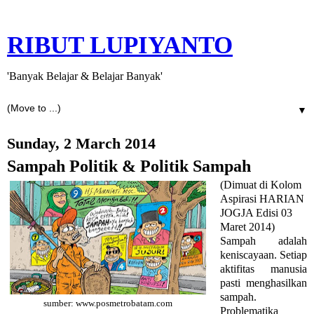
RIBUT LUPIYANTO
'Banyak Belajar & Belajar Banyak'
▼
Sunday, 2 March 2014
Sampah Politik & Politik Sampah
(Dimuat di Kolom
Aspirasi HARIAN
JOGJA Edisi 03
Maret 2014)
Sampah adalah
keniscayaan. Setiap
aktifitas manusia
pasti menghasilkan
sampah.
sumber: www.posmetrobatam.com
Problematika