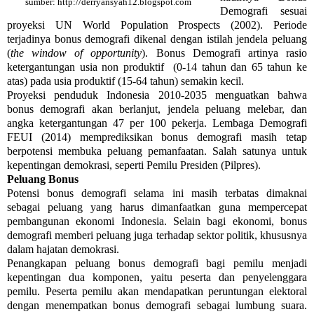
sumber: http://derryansyah12.blogspot.com
Demografi sesuai
proyeksi UN World Population Prospects (2002). Periode
terjadinya bonus demografi dikenal dengan istilah jendela peluang
(
the window of opportunity
). Bonus Demografi artinya rasio
ketergantungan usia non produktif (0-14 tahun dan 65 tahun ke
atas) pada usia produktif (15-64 tahun) semakin kecil.
Proyeksi penduduk Indonesia 2010-2035 menguatkan bahwa
bonus demografi akan berlanjut, jendela peluang melebar, dan
angka ketergantungan 47 per 100 pekerja. Lembaga Demografi
FEUI (2014) memprediksikan bonus demografi masih tetap
berpotensi membuka peluang pemanfaatan. Salah satunya untuk
kepentingan demokrasi, seperti Pemilu Presiden (Pilpres).
Peluang Bonus
Potensi bonus demografi selama ini masih terbatas dimaknai
sebagai peluang yang harus dimanfaatkan guna mempercepat
pembangunan ekonomi Indonesia. Selain bagi ekonomi, bonus
demografi memberi peluang juga terhadap sektor politik, khususnya
dalam hajatan demokrasi.
Penangkapan peluang bonus demografi bagi pemilu menjadi
kepentingan dua komponen, yaitu peserta dan penyelenggara
pemilu. Peserta pemilu akan mendapatkan peruntungan elektoral
dengan menempatkan bonus demografi sebagai lumbung suara.