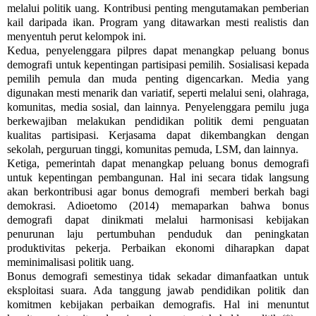
melalui politik uang. Kontribusi penting mengutamakan pemberian
kail daripada ikan. Program yang ditawarkan mesti realistis dan
menyentuh perut kelompok ini.
Kedua, penyelenggara pilpres dapat menangkap peluang bonus
demografi untuk kepentingan partisipasi pemilih. Sosialisasi kepada
pemilih pemula dan muda penting digencarkan. Media yang
digunakan mesti menarik dan variatif, seperti melalui seni, olahraga,
komunitas, media sosial, dan lainnya. Penyelenggara pemilu juga
berkewajiban melakukan pendidikan politik demi penguatan
kualitas partisipasi. Kerjasama dapat dikembangkan dengan
sekolah, perguruan tinggi, komunitas pemuda, LSM, dan lainnya.
Ketiga, pemerintah dapat menangkap peluang bonus demografi
untuk kepentingan pembangunan. Hal ini secara tidak langsung
akan berkontribusi agar bonus demografi memberi berkah bagi
demokrasi. Adioetomo (2014) memaparkan bahwa bonus
demografi dapat dinikmati melalui harmonisasi kebijakan
penurunan laju pertumbuhan penduduk dan peningkatan
produktivitas pekerja. Perbaikan ekonomi diharapkan dapat
meminimalisasi politik uang.
Bonus demografi semestinya tidak sekadar dimanfaatkan untuk
eksploitasi suara. Ada tanggung jawab pendidikan politik dan
komitmen kebijakan perbaikan demografis. Hal ini menuntut