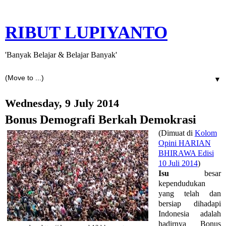
RIBUT LUPIYANTO
'Banyak Belajar & Belajar Banyak'
▼
Wednesday, 9 July 2014
Bonus Demografi Berkah Demokrasi
(Dimuat di
Kolom
Opini HARIAN
BHIRAWA Edisi
10 Juli 2014
)
Isu
besar
kependudukan
yang telah dan
bersiap dihadapi
Indonesia adalah
hadirnya Bonus