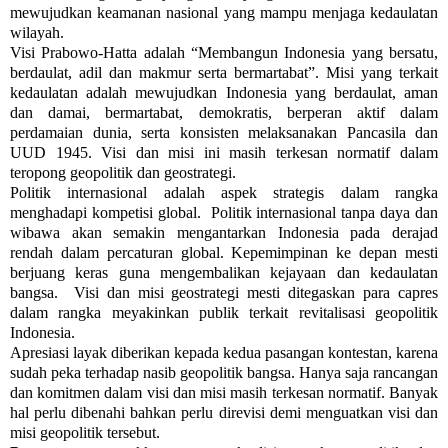
mewujudkan keamanan nasional yang mampu menjaga kedaulatan
wilayah.
Visi Prabowo-Hatta adalah “Membangun Indonesia yang bersatu,
berdaulat, adil dan makmur serta bermartabat”. Misi yang terkait
kedaulatan adalah mewujudkan Indonesia yang berdaulat, aman
dan damai, bermartabat, demokratis, berperan aktif dalam
perdamaian dunia, serta konsisten melaksanakan Pancasila dan
UUD 1945. Visi dan misi ini masih terkesan normatif dalam
teropong geopolitik dan geostrategi.
Politik internasional adalah aspek strategis dalam rangka
menghadapi kompetisi global. Politik internasional tanpa daya dan
wibawa akan semakin mengantarkan Indonesia pada derajad
rendah dalam percaturan global. Kepemimpinan ke depan mesti
berjuang keras guna mengembalikan kejayaan dan kedaulatan
bangsa. Visi dan misi geostrategi mesti ditegaskan para capres
dalam rangka meyakinkan publik terkait revitalisasi geopolitik
Indonesia.
Apresiasi layak diberikan kepada kedua pasangan kontestan, karena
sudah peka terhadap nasib geopolitik bangsa. Hanya saja rancangan
dan komitmen dalam visi dan misi masih terkesan normatif. Banyak
hal perlu dibenahi bahkan perlu direvisi demi menguatkan visi dan
misi geopolitik tersebut.