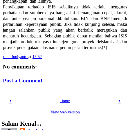
penangkapan, dan lainnya.
Penyikapan terhadap ISIS sebaiknya tidak terlalu menguras
perhatian dan sumber daya bangsa ini. Penanganan cepat, akurat,
dan antisipasi proporsional dibutuhkan. BIN dan BNPTmenjadi
pertaruhan kepercayaan publik. Jika tidak kunjung selesai, maka
jangan salahkan publik yang akan berbalik meragukan dan
menaruh kecurigaan. Sebagian publik dapat menilai bahwa ISIS
menjadi produk rekayasa intelejen guna proyek deislamisasi dan
proyek persenjataan atas nama penumpasan terorisme.(*)
ribut lupiyanto
at
15:52
No comments:
Post a Comment
‹
›
Home
View web version
Salam Kenal...