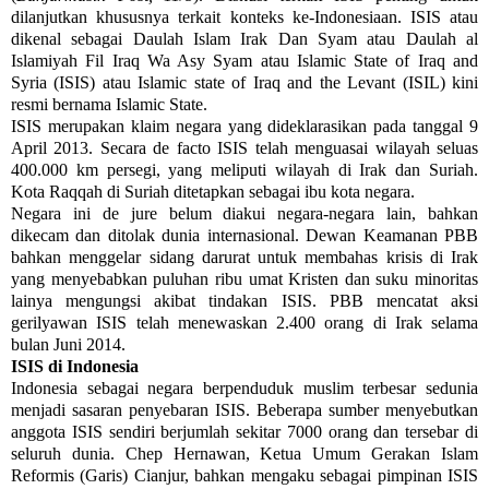
dilanjutkan khususnya terkait konteks ke-Indonesiaan. ISIS atau
dikenal sebagai Daulah Islam Irak Dan Syam atau Daulah al
Islamiyah Fil Iraq Wa Asy Syam atau Islamic State of Iraq and
Syria (ISIS) atau Islamic state of Iraq and the Levant (ISIL) kini
resmi bernama Islamic State.
ISIS merupakan klaim negara yang dideklarasikan pada tanggal 9
April 2013. Secara de facto ISIS telah menguasai wilayah seluas
400.000 km persegi, yang meliputi wilayah di Irak dan Suriah.
Kota Raqqah di Suriah ditetapkan sebagai ibu kota negara.
Negara ini de jure belum diakui negara-negara lain, bahkan
dikecam dan ditolak dunia internasional. Dewan Keamanan PBB
bahkan menggelar sidang darurat untuk membahas krisis di Irak
yang menyebabkan puluhan ribu umat Kristen dan suku minoritas
lainya mengungsi akibat tindakan ISIS. PBB mencatat aksi
gerilyawan ISIS telah menewaskan 2.400 orang di Irak selama
bulan Juni 2014.
ISIS di Indonesia
Indonesia sebagai negara berpenduduk muslim terbesar sedunia
menjadi sasaran penyebaran ISIS. Beberapa sumber menyebutkan
anggota ISIS sendiri berjumlah sekitar 7000 orang dan tersebar di
seluruh dunia. Chep Hernawan, Ketua Umum Gerakan Islam
Reformis (Garis) Cianjur, bahkan mengaku sebagai pimpinan ISIS