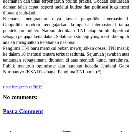
keamanan dan tidak terpengaruh politik praktis. Godaan kekuasaan
dengan jalan cepat, seperti melalui kudeta dan politisasi juga mesti
dibuang jauh-jauh.
Keenam, menguatkan daya tawar geopolitik internasional.
Geopolitik modern mengajarkan kompetisi internasional tanpa
pendekatan militer. Namun demikian TNI tetap butuh diperkuat
sebagai penjaga kedaulatan. Salah satu strategi yang mesti ditempuh
adalah menguatkan ketahanan nasional.
Panglima TNI baru memikul beban mewujudkan obsesi TNI masuk
ke dalam 10 institusi tentara terkuat sedunia. Sejumlah jawaban atas
tantangan sebagaimana diuraian di atas menjadi kunci meraihnya.
Publik menaruh optimisme dan harapan kepada Jenderal Gatot
Nurmantyo (KSAD) sebagai Panglima TNI baru. (*)
ribut lupiyanto
at
20:19
No comments:
Post a Comment
‹
›
Home