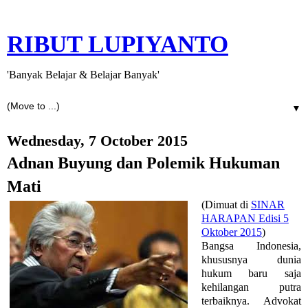
RIBUT LUPIYANTO
'Banyak Belajar & Belajar Banyak'
▼
Wednesday, 7 October 2015
Adnan Buyung dan Polemik Hukuman
Mati
(Dimuat di
SINAR
HARAPAN Edisi 5
Oktober 2015
)
Bangsa Indonesia,
khususnya dunia
hukum baru saja
kehilangan putra
terbaiknya. Advokat