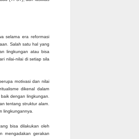
wa selama era reformasi
aan. Salah satu hal yang
aan lingkungan atau bisa
nilai-nilai di setiap sila
erupa motivasi dan nilai
ritualisme dikenal dalam
baik dengan lingkungan.
n tentang struktur alam.
n lingkungannya.
ang bisa dilakukan oleh
han mengadakan gerakan