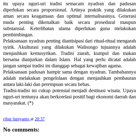
itu upaya nguri-uri tradisi semacam nyadran dan padusan
diperlukan secara proporsional. Artinya praktik yang dilakukan
aman secara keagamaan dan optimal internalisasinya. Generasi
muda penting dikenalkan baik secara prosedural maupun
substansial. Keterlibatan ulama diperlukan guna melakukan
pembimbingan.
Pelaksanaan nyadran penting diantisipasi dari ritual-ritual mengarah
syirik. Akulturasi yang dilakukan Walisongo tujuannya adalah
menjauhkan kemusyrikan. Tradisi ziarah, kumpul dan makan
bersama dianjurkan dalam Islam. Hal yang perlu dicatat adalah
jangan sampai tradisi ini dianggap sebagai kewajiban agama.
Pelaksanaan padusan hampir sama dengan nyadran. Tambahannya
adalah melakukan pengelolaan dengan menjauhkan pembauran
antara laki-laki dan perempuan secara bebas.
Tradisi-tradisi ini cukup potensial menjadi destinasi wisata. Upaya
nguri-uri tentunya akan berkorelasi positif bagi ekonomi daerah dan
masyarakat. (*)
ribut lupiyanto
at
20:37
No comments: