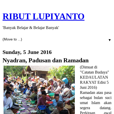
RIBUT LUPIYANTO
'Banyak Belajar & Belajar Banyak'
▼
Sunday, 5 June 2016
Nyadran, Padusan dan Ramadan
(Dimuat di
"Catatan Budaya"
KEDAULATAN
RAKYAT Edisi 5
Juni 2016)
Ramadan atau pasa
sebagai bulan suci
umat Islam akan
segera datang.
Perkiraan awal