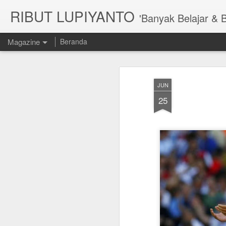
RIBUT LUPIYANTO
'Banyak Belajar & 
Magazine
Beranda
JUN
25