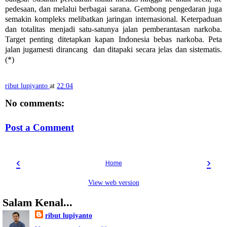
pedesaan, dan melalui berbagai sarana. Gembong pengedaran juga
semakin kompleks melibatkan jaringan internasional. Keterpaduan
dan totalitas menjadi satu-satunya jalan pemberantasan narkoba.
Target penting ditetapkan kapan Indonesia bebas narkoba. Peta
jalan jugamesti dirancang dan ditapaki secara jelas dan sistematis.
(*)
ribut lupiyanto
at
22:04
No comments:
Post a Comment
‹
›
Home
View web version
Salam Kenal...
ribut lupiyanto