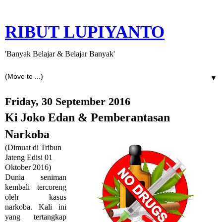
RIBUT LUPIYANTO
'Banyak Belajar & Belajar Banyak'
▼
Friday, 30 September 2016
Ki Joko Edan & Pemberantasan
Narkoba
(Dimuat di Tribun
Jateng Edisi 01
Oktober 2016)
Dunia seniman
kembali tercoreng
oleh kasus
narkoba. Kali ini
yang tertangkap