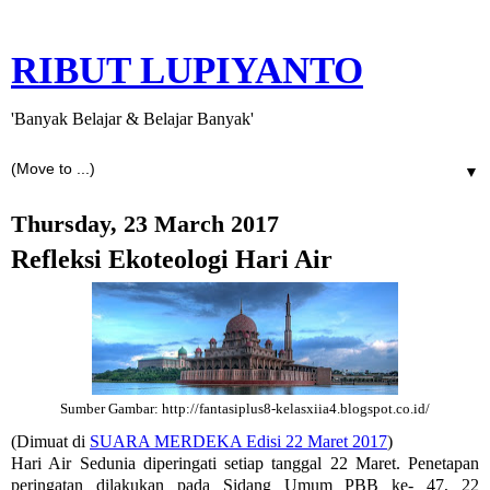
RIBUT LUPIYANTO
'Banyak Belajar & Belajar Banyak'
▼
Thursday, 23 March 2017
Refleksi Ekoteologi Hari Air
Sumber Gambar: http://fantasiplus8-kelasxiia4.blogspot.co.id/
(Dimuat di
SUARA MERDEKA Edisi 22 Maret 2017
)
Hari Air Sedunia diperingati setiap tanggal 22 Maret. Penetapan
peringatan dilakukan pada Sidang Umum PBB ke- 47, 22