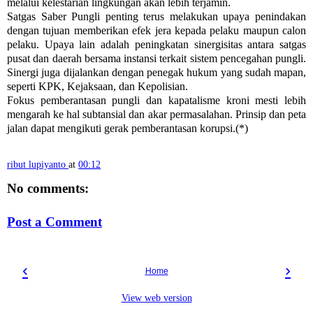
melalui kelestarian lingkungan akan lebih terjamin.
Satgas Saber Pungli penting terus melakukan upaya penindakan
dengan tujuan memberikan efek jera kepada pelaku maupun calon
pelaku. Upaya lain adalah peningkatan sinergisitas antara satgas
pusat dan daerah bersama instansi terkait sistem pencegahan pungli.
Sinergi juga dijalankan dengan penegak hukum yang sudah mapan,
seperti KPK, Kejaksaan, dan Kepolisian.
Fokus pemberantasan pungli dan kapatalisme kroni mesti lebih
mengarah ke hal subtansial dan akar permasalahan. Prinsip dan peta
jalan dapat mengikuti gerak pemberantasan korupsi.(*)
ribut lupiyanto
at
00:12
No comments:
Post a Comment
‹
›
Home
View web version